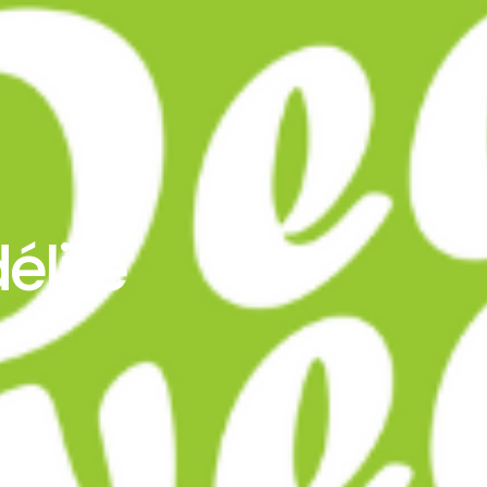
élité